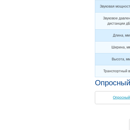
Звуковая мощност
Звуковое давле
дистанции дБ
Длина, мм
Ширина, м
Высота, м
Транспортный ве
Опросный
Опросный