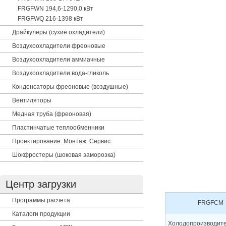
FRGFWN 194,6-1290,0 кВт
FRGFWQ 216-1398 кВт
Драйкулеры (сухие охладители)
Воздухоохладители фреоновые
Воздухоохладители аммиачные
Воздухоохладители вода-гликоль
Конденсаторы фреоновые (воздушные)
Вентиляторы
Медная труба (фреоновая)
Пластинчатые теплообменники
Проектирование. Монтаж. Сервис.
Шокфростеры (шоковая заморозка)
Центр загрузки
Программы расчета
FRGFCM
Каталоги продукции
Холодопроизводите