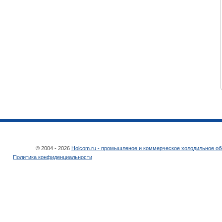
© 2004 - 2026
Holcom.ru - промышленое и коммерческое холодильное о
Политика конфиденциальности