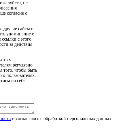
ожалуйста, не
внесения
ше согласие с
е другие сайты и
ать упоминание о
е ссылки с этого
ости за действия
итику
телям регулярно
ля того, чтобы быть
 о пользователях,
тием на себя
ности
и соглашаюсь с обработкой персональных данных.