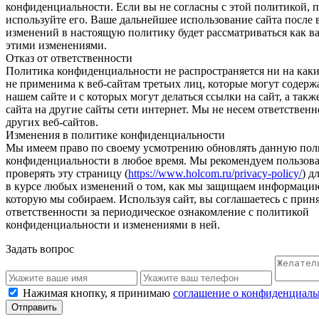
конфиденциальности. Если вы не согласны с этой политикой, п
используйте его. Ваше дальнейшее использование сайта после 
изменений в настоящую политику будет рассматриваться как ва
этими изменениями.
Отказ от ответственности
Политика конфиденциальности не распространяется ни на каки
не применима к веб-сайтам третьих лиц, которые могут содерж
нашем сайте и с которых могут делаться ссылки на сайт, а такж
сайта на другие сайты сети интернет. Мы не несем ответственн
других веб-сайтов.
Изменения в политике конфиденциальности
Мы имеем право по своему усмотрению обновлять данную пол
конфиденциальности в любое время. Мы рекомендуем пользова
проверять эту страницу (
https://www.holcom.ru/privacy-policy/
) д
в курсе любых изменений о том, как мы защищаем информацию
которую мы собираем. Используя сайт, вы соглашаетесь с приня
ответственности за периодическое ознакомление с политикой
конфиденциальности и изменениями в ней.
Задать вопрос
Нажимая кнопку, я принимаю
соглашение о конфиденциаль
Отправить