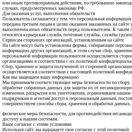
или иным противоправным действиям; по требованию законода
случаях, предусмотренных законами РФ.
Для оказания услуг, выполнения обязательств
Пользователь соглашается с тем, что персональная информация
передана третьим лицам в целях оказания заказанных на сайте у
выполнении иных обязательств перед пользователем. К таким 
относятся курьерская служба, почтовые службы, службы грузоп
Сервисам сторонних организаций, установленным на сайте
На сайте могут быть установлены формы, собирающие персон
информацию других организаций, в этом случае сбор, хранени
персональной информации пользователя осуществляется стор
организациями в соответствии с их политикой конфиденциаль
Сбор, хранение и защита полученной от сторонней организац
осуществляется в соответствии с настоящей политикой конфид
Как мы защищаем вашу информацию
Мы принимаем соответствующие меры безопасности по сбору,
обработке собранных данных для защиты их от несанкциониро
изменения, раскрытия или уничтожения, ограничиваем нашим 
подрядчикам и агентам доступ к персональным данным, посто
совершенствуем способы сбора, хранения и обработки данных,
физические меры безопасности, для противодействия несанкц
доступу к нашим системам.
Ваше согласие с этими условиями
Используя сайт, вы выражаете свое согласие с этой политикой