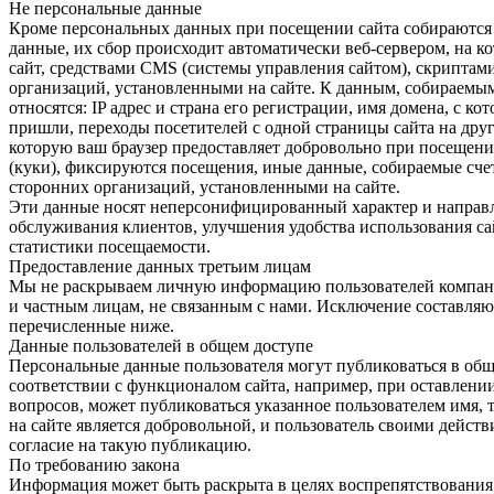
Не персональные данные
Кроме персональных данных при посещении сайта собираются
данные, их сбор происходит автоматически веб-сервером, на к
сайт, средствами CMS (системы управления сайтом), скриптам
организаций, установленными на сайте. К данным, собираемы
относятся: IP адрес и страна его регистрации, имя домена, с ко
пришли, переходы посетителей с одной страницы сайта на дру
которую ваш браузер предоставляет добровольно при посещении
(куки), фиксируются посещения, иные данные, собираемые сч
сторонних организаций, установленными на сайте.
Эти данные носят неперсонифицированный характер и направ
обслуживания клиентов, улучшения удобства использования сай
статистики посещаемости.
Предоставление данных третьим лицам
Мы не раскрываем личную информацию пользователей компан
и частным лицам, не связанным с нами. Исключение составляю
перечисленные ниже.
Данные пользователей в общем доступе
Персональные данные пользователя могут публиковаться в общ
соответствии с функционалом сайта, например, при оставлении
вопросов, может публиковаться указанное пользователем имя, 
на сайте является добровольной, и пользователь своими действ
согласие на такую публикацию.
По требованию закона
Информация может быть раскрыта в целях воспрепятствовани