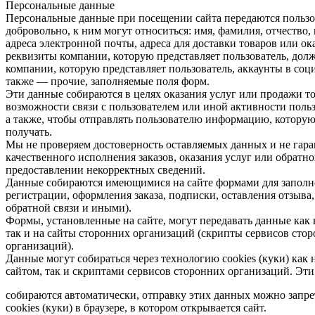
Персональные данные
Персональные данные при посещении сайта передаются пользо
добровольно, к ним могут относиться: имя, фамилия, отчество,
адреса электронной почты, адреса для доставки товаров или ока
реквизиты компании, которую представляет пользователь, долж
компании, которую представляет пользователь, аккаунты в соци
также — прочие, заполняемые поля форм.
Эти данные собираются в целях оказания услуг или продажи то
возможности связи с пользователем или иной активности польз
а также, чтобы отправлять пользователю информацию, которую
получать.
Мы не проверяем достоверность оставляемых данных и не гар
качественного исполнения заказов, оказания услуг или обратно
предоставлении некорректных сведений.
Данные собираются имеющимися на сайте формами для заполн
регистрации, оформления заказа, подписки, оставления отзыва,
обратной связи и иными).
Формы, установленные на сайте, могут передавать данные как 
так и на сайты сторонних организаций (скрипты сервисов сто
организаций).
Данные могут собираться через технологию cookies (куки) как
сайтом, так и скриптами сервисов сторонних организаций. Эт
собираются автоматически, отправку этих данных можно запре
cookies (куки) в браузере, в котором открывается сайт.